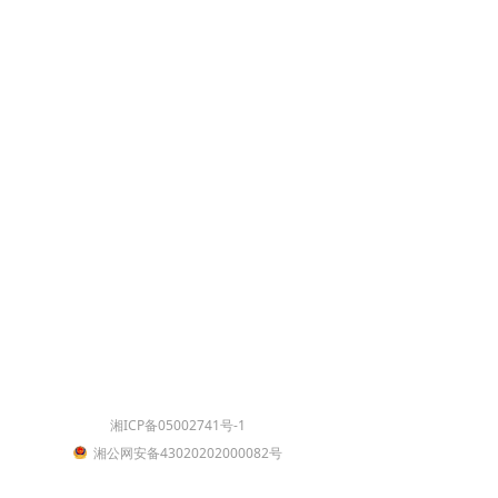
湘ICP备05002741号-1
湘公网安备43020202000082号