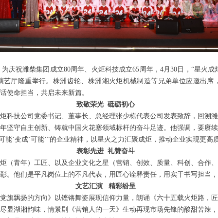
潍柴集团成立80周年、火炬科技成立65周年，4月30日，“星火成炬
演艺厅隆重举行。株洲齿轮、株洲湘火炬机械制造等兄弟单位应邀出席
话使命担当，共启未来新篇。
致敬荣光 砥砺初心
科技公司党委书记、董事长、总经理张少栋代表公司发表致辞，回溯潍
5年坚守自主创新、铸就中国火花塞领域标杆的奋斗足迹。他强调，要赓续
可能’变成‘可能’”的企业精神，以星火之力汇聚成炬，推动企业实现更高
表彰先进 礼赞奋斗
炬（青年）工匠、以及企业文化之星（营销、创效、质量、科创、合作、
彰。他们是平凡岗位上的不凡代表，用匠心诠释责任，用实干书写担当，
文艺汇演 精彩纷呈
旗飘扬的方向》以铿锵舞姿展现信仰力量，朗诵《六十五载火炬路，匠
尽显湖湘韵味，情景剧《营销人的一天》生动再现市场先锋的酸甜苦辣，