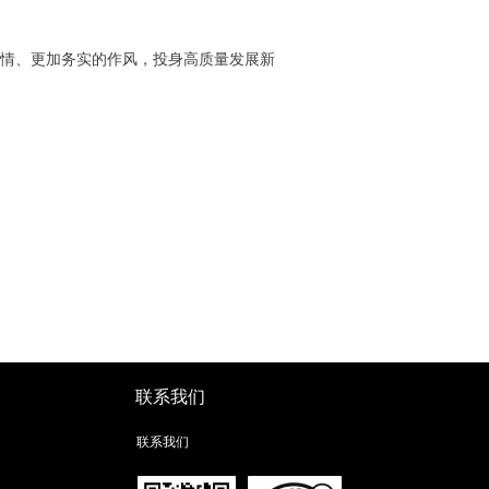
情、更加务实的作风，投身高质量发展新
联系我们
联系我们