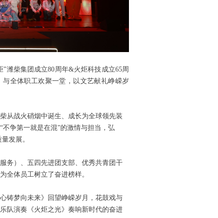
”潍柴集团成立80周年&火炬科技成立65周
，与全体职工欢聚一堂，以文艺献礼峥嵘岁
柴从战火硝烟中诞生、成长为全球领先装
“不争第一就是在混”的激情与担当，弘
质量发展。
服务）、五四先进团支部、优秀共青团干
为全体员工树立了奋进榜样。
心铸梦向未来》回望峥嵘岁月，花鼓戏与
乐队演奏《火炬之光》奏响新时代的奋进