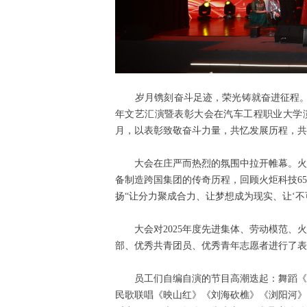
岁月镌刻奋斗足迹，荣光铸就奋进征程。为庆祝
年文艺汇演暨表彰大会在汽车工程职业大学
月，以表彰致敬奋斗力量，共忆发展历程，共
大会在庄严而热烈的氛围中拉开帷幕。火炬
备制造跨国集团的传奇历程，回顾火炬科技6
扬“让分力聚成合力、让梦想成为现实、让‘不
大会对2025年度先进集体、劳动模范、火
部、优秀共青团员、优秀青年志愿者进行了表
员工们自编自演的节目高潮迭起：舞蹈《党
民歌联唱《映山红》《刘海砍樵》《浏阳河》