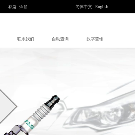
简体中文
English
登录
注册
联系我们
自助查询
数字营销