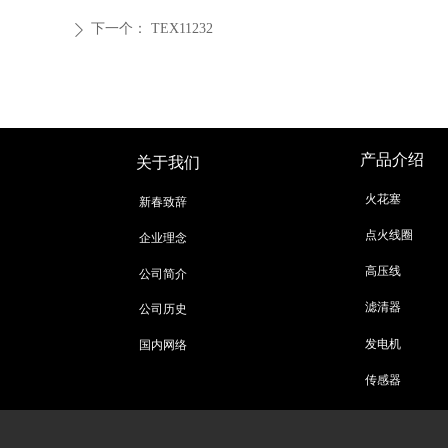
下一个：
TEX11232
ꄲ
产品介绍
关于我们
火花塞
新春致辞
点火线圈
企业理念
高压线
公司简介
滤清器
公司历史
发电机
国内网络
传感器